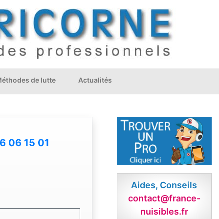
éthodes de lutte
Actualités
6 06 15 01
Aides, Conseils
contact@france-
nuisibles.fr