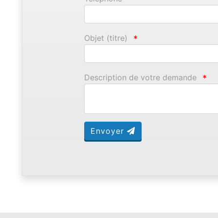
Objet (titre)
*
Description de votre demande
*
Envoyer