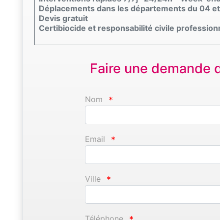
Déplacements dans les départements du 04 et
Devis gratuit
Certibiocide et responsabilité civile profession
Faire une demande d'
Nom
*
Email
*
Ville
*
Téléphone
*