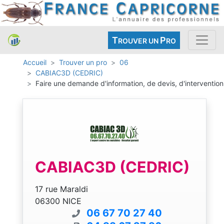
T
P
ROUVER UN
RO
Accueil
Trouver un pro
06
CABIAC3D (CEDRIC)
Faire une demande d'information, de devis, d'intervention
CABIAC3D (CEDRIC)
17 rue Maraldi
06300 NICE
06 67 70 27 40