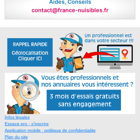
Aides, Conseils
contact@france-nuisibles.fr
Infos légales
Espace pro - s'inscrire
Application mobile : politique de confidentialite
Plan du site