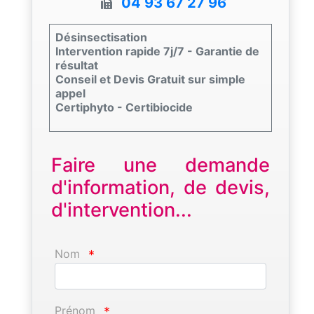
04 93 67 27 96
Désinsectisation
Intervention rapide 7j/7 - Garantie de
résultat
Conseil et Devis Gratuit sur simple
appel
Certiphyto - Certibiocide
Faire une demande
d'information, de devis,
d'intervention...
Nom
*
Prénom
*