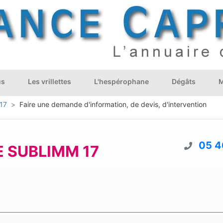
us
Les vrillettes
L'hespérophane
Dégâts
M
17
Faire une demande d'information, de devis, d'intervention
05 4
 SUBLIMM 17