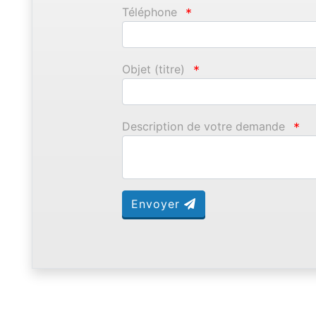
Téléphone
*
Objet (titre)
*
Description de votre demande
*
Envoyer