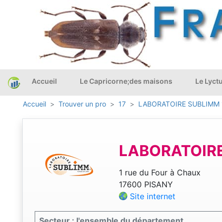
Accueil
Le Capricorne;des maisons
Le Lyct
Accueil
Trouver un pro
17
LABORATOIRE SUBLIMM 
LABORATOIRE
1 rue du Four à Chaux
17600 PISANY
Site internet
Secteur : l'ensemble du département.