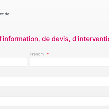
et de
information, de devis, d'interventio
Prénom
*