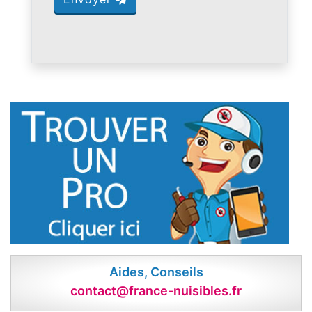
Aides, Conseils
contact@france-nuisibles.fr