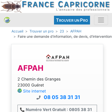
T
P
ROUVER UN
RO
Accueil
Trouver un pro
23
AFPAH
Faire une demande d'information, de devis, d'intervention
AFPAH
2 Chemin des Granges
23000 Guéret
Site internet
08 05 38 31 31
📞 Numéro Vert Gratuit : 0805 38 31