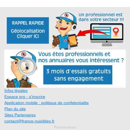
Infos légales
Espace pro - s'inscrire
Application mobile : politique de confidentialite
Plan du site
Sites Partenaires
contact@france-nuisibles.fr
Partenaires