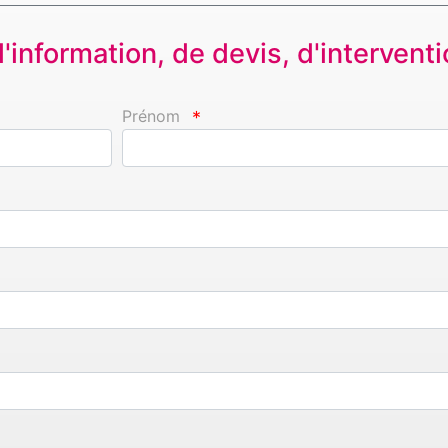
information, de devis, d'interventio
Prénom
*