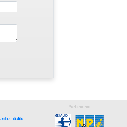
Partenaires
onfidentialite