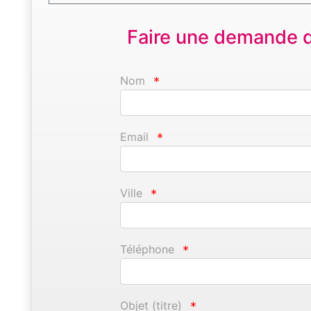
Faire une demande d'
Nom
*
Email
*
Ville
*
Téléphone
*
Objet (titre)
*