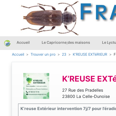
Accueil
Le Capricorne;des maisons
Le Lyct
Accueil
Trouver un pro
23
K’REUSE EXTéRIEUR
F
K’REUSE EXT
27 Rue des Pradelles
23800 La Celle-Dunoise
K’reuse Extérieur intervention 7j/7 pour l’éradi