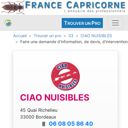
T
P
ROUVER UN
RO
Accueil
Trouver un pro
33
CIAO NUISIBLES
Faire une demande d'information, de devis, d'intervention
CIAO NUISIBLES
45 Quai Richelieu
33000 Bordeaux
06 08 05 86 40