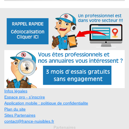
Infos légales
Espace pro - s'inscrire
Application mobile : politique de confidentialite
Plan du site
Sites Partenaires
contact@france-nuisibles.fr
Partenaires