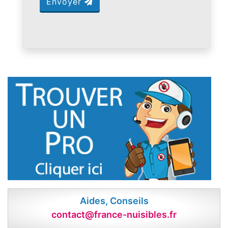
Envoyer
Aides, Conseils
contact@france-nuisibles.fr