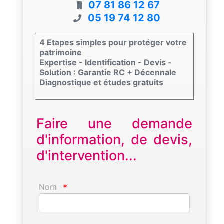
07 81 86 12 67
05 19 74 12 80
4 Etapes simples pour protéger votre
patrimoine
Expertise - Identification - Devis -
Solution : Garantie RC + Décennale
Diagnostique et études gratuits
Faire une demande
d'information, de devis,
d'intervention...
Nom
*