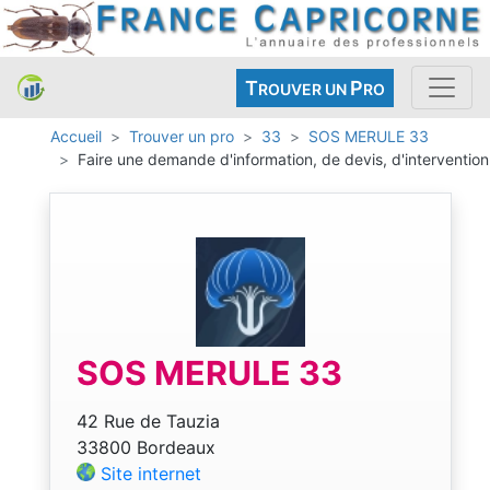
T
P
ROUVER UN
RO
Accueil
Trouver un pro
33
SOS MERULE 33
Faire une demande d'information, de devis, d'intervention
SOS MERULE 33
42 Rue de Tauzia
33800 Bordeaux
Site internet