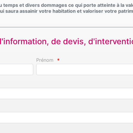
du temps et divers dommages ce qui porte atteinte à la val
ui saura assainir votre habitation et valoriser votre patri
information, de devis, d'interventio
Prénom
*