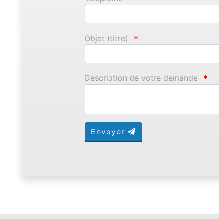
Objet (titre)
*
Description de votre demande
*
Envoyer