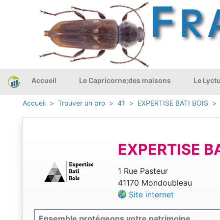
Accueil
Le Capricorne;des maisons
Le Lyct
Accueil
Trouver un pro
41
EXPERTISE BATI BOIS
EXPERTISE BA
1 Rue Pasteur
41170 Mondoubleau
Site internet
Ensemble protégeons votre patrimoine