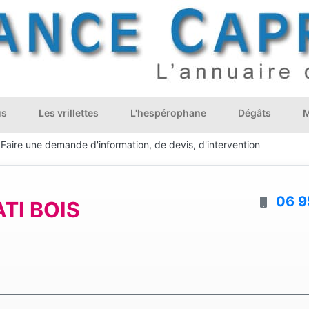
us
Les vrillettes
L'hespérophane
Dégâts
M
Faire une demande d'information, de devis, d'intervention
06 9
TI BOIS