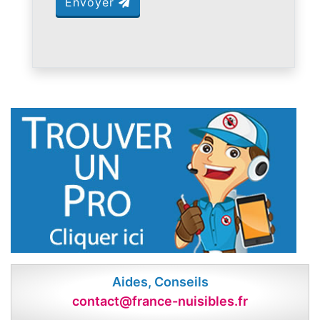
Envoyer
Aides, Conseils
contact@france-nuisibles.fr