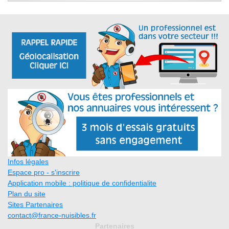
Infos légales
Espace pro - s'inscrire
Application mobile : politique de confidentialite
Plan du site
Sites Partenaires
contact@france-nuisibles.fr
Partenaires