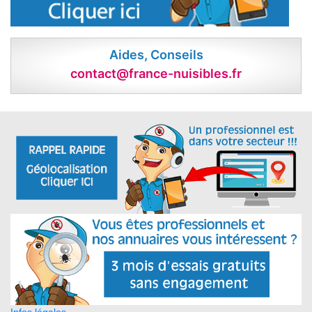
Aides, Conseils
contact@france-nuisibles.fr
Infos légales