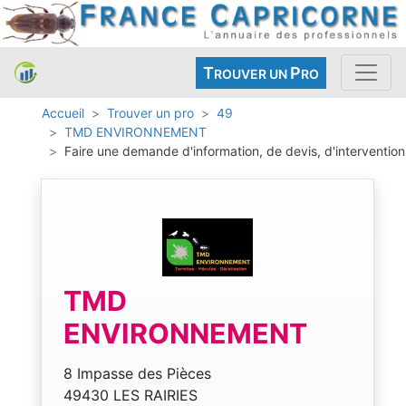
T
P
ROUVER UN
RO
Accueil
Trouver un pro
49
TMD ENVIRONNEMENT
Faire une demande d'information, de devis, d'intervention
TMD
ENVIRONNEMENT
8 Impasse des Pièces
49430 LES RAIRIES