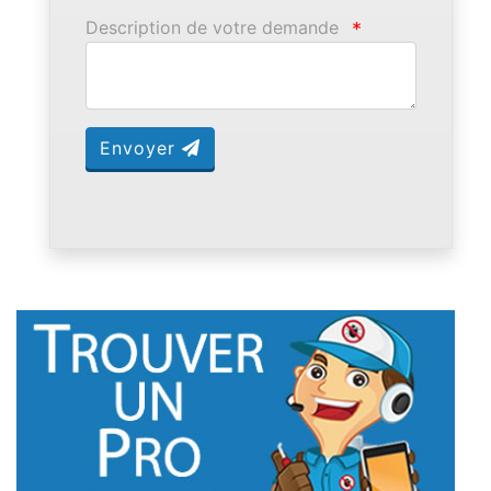
Description de votre demande
*
Envoyer