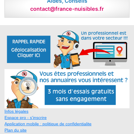
Aides, Conseils
contact@france-nuisibles.fr
Infos légales
Espace pro - s'inscrire
Application mobile : politique de confidentialite
Plan du site