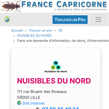
T
P
ROUVER UN
RO
Accueil
Trouver un pro
59
NUISIBLES DU NORD
Faire une demande d'information, de devis, d'intervention
NUISIBLES DU NORD
111 rue Bruant des Roseaux
59000 LILLE
Site internet