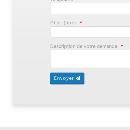
Objet (titre)
*
Description de votre demande
*
Envoyer