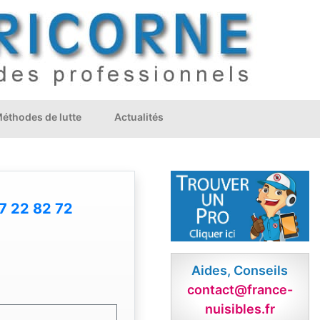
éthodes de lutte
Actualités
7 22 82 72
Aides, Conseils
contact@france-
nuisibles.fr