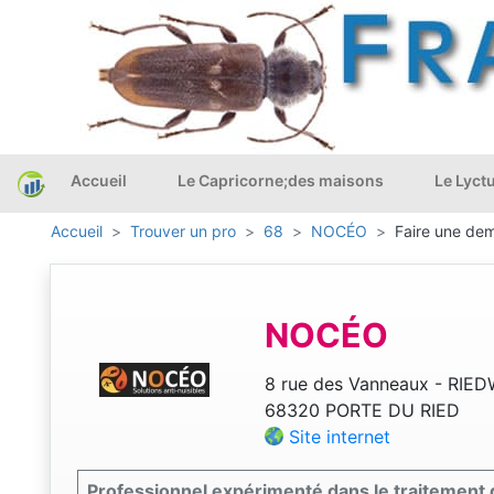
Accueil
Le Capricorne;des maisons
Le Lyct
Accueil
Trouver un pro
68
NOCÉO
Faire une dem
NOCÉO
8 rue des Vanneaux - RIE
68320 PORTE DU RIED
Site internet
Professionnel expérimenté dans le traitement 