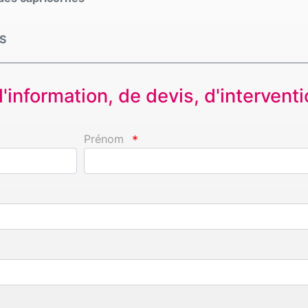
S
information, de devis, d'interventio
Prénom
*