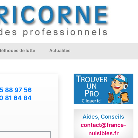
éthodes de lutte
Actualités
5 88 97 56
0 81 64 84
Aides, Conseils
contact@france-
nuisibles.fr