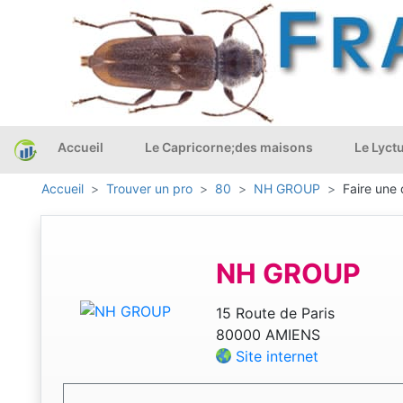
Accueil
Le Capricorne;des maisons
Le Lyct
Accueil
Trouver un pro
80
NH GROUP
Faire une 
NH GROUP
15 Route de Paris
80000 AMIENS
Site internet