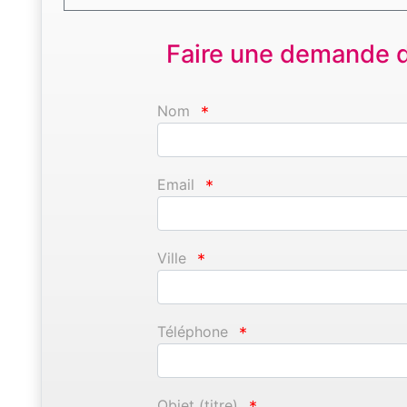
Faire une demande d'
Nom
*
Email
*
Ville
*
Téléphone
*
Objet (titre)
*