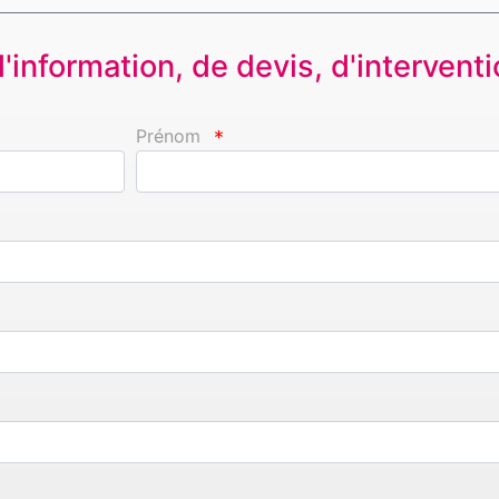
information, de devis, d'interventio
Prénom
*