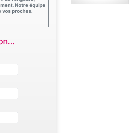
nement. Notre équipe
e vos proches.
n...