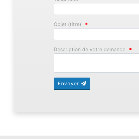
Objet (titre)
*
Description de votre demande
*
Envoyer