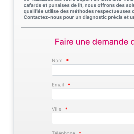
cafards et punaises de lit, nous offrons des s
qualifiée utilise des méthodes respectueuses d
Contactez-nous pour un diagnostic précis et un 
Faire une demande d'
Nom
*
Email
*
Ville
*
Téléphone
*