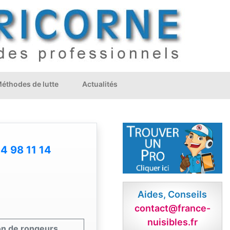
éthodes de lutte
Actualités
4 98 11 14
Aides, Conseils
contact@france-
nuisibles.fr
ion de rongeurs,